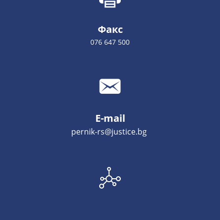
Факс
076 647 500
E-mail
pernik-rs@justice.bg