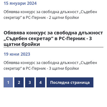
15 януари 2024
Обявява конкурс за свободна длъжност „Съдебен
секретар“ в РС-Перник - 2 щатни бройки
Обявява конкурс за свободна длъжност
„Съдебен секретар“ в РС-Перник - 3
щатни бройки
19 юни 2023
Обявява конкурс за свободна длъжност „Съдебен
секретар“ в РС-Перник - 3 щатни бройки
1
2
3
4
Последна страница