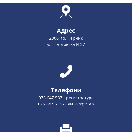
Адрес
2300, гр. Перник
ул. Търговска №37
Телефони
076 647 537 - регистратура
076 647 503 - адм. секретар