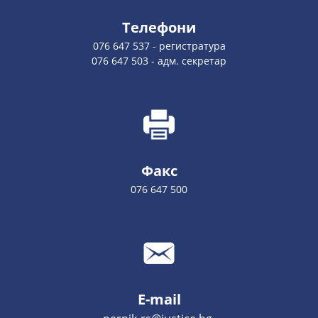
Телефони
076 647 537 - регистратура
076 647 503 - адм. секретар
Факс
076 647 500
E-mail