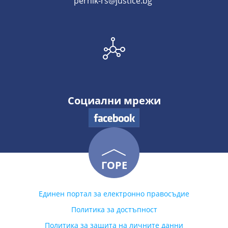
pernik-rs@justice.bg
Социални мрежи
ГОРЕ
Единен портал за електронно правосъдие
Политика за достъпност
Политика за защита на личните данни