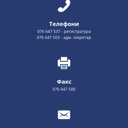
Телефони
076 647 537 - регистратура
076 647 503 - адм. секретар
Факс
076 647 500