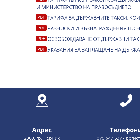
И МИНИСТЕРСТВО НА ПРАВОСЪДИЕТО
ТАРИФА ЗА ДЪРЖАВНИТЕ ТАКСИ, КО
РАЗНОСКИ И ВЪЗНАГРАЖДЕНИЯ ПО 
ОСВОБОЖДАВАНЕ ОТ ДЪРЖАВНИ ТАК
УКАЗАНИЯ ЗА ЗАПЛАЩАНЕ НА ДЪРЖАВ
Адрес
Телефон
2300, гр. Перник
076 647 537 - регис