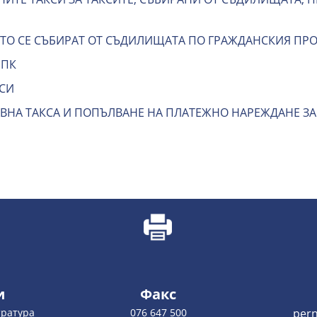
ИТО СЕ СЪБИРАТ ОТ СЪДИЛИЩАТА ПО ГРАЖДАНСКИЯ ПРО
НПК
СИ
НА ТАКСА И ПОПЪЛВАНЕ НА ПЛАТЕЖНО НАРЕЖДАНЕ ЗА Д
и
Факс
тратура
076 647 500
pern