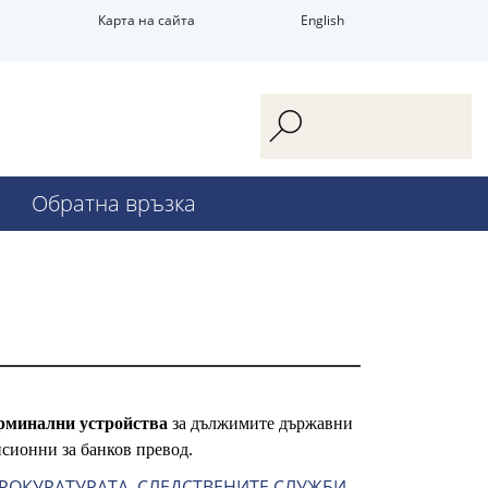
Карта на сайта
English
Обратна връзка
рминални устройства
за дължимите държавни
исионни за банков превод.
ПРОКУРАТУРАТА, СЛЕДСТВЕНИТЕ СЛУЖБИ