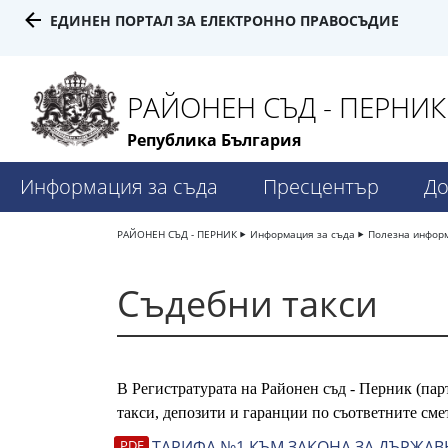
ЕДИНЕН ПОРТАЛ ЗА ЕЛЕКТРОННО ПРАВОСЪДИЕ
РАЙОНЕН СЪД - ПЕРНИК
Република България
Информация за съда
Пресцентър
До
РАЙОНЕН СЪД - ПЕРНИК
Информация за съда
Полезна инфор
Съдебни такси
В Регистратурата на Районен съд - Перник (пар
такси, депозити и гаранции по съответните сме
ТАРИФА №1 КЪМ ЗАКОНА ЗА ДЪРЖАВ