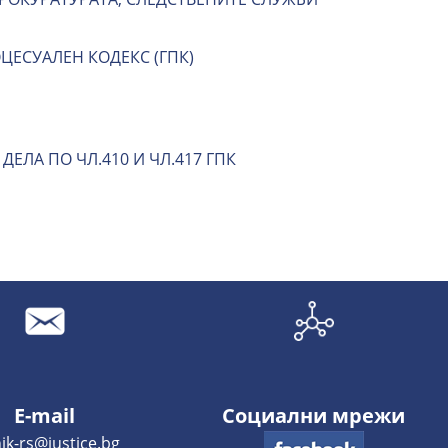
ЦЕСУАЛЕН КОДЕКС (ГПК)
ЕЛА ПО ЧЛ.410 И ЧЛ.417 ГПК
E-mail
Социални мрежи
ik-rs@justice.bg