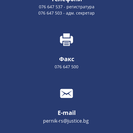
076 647 537 - регистратура
076 647 503 - адм. секретар
Факс
076 647 500
E-mail
pernik-rs@justice.bg