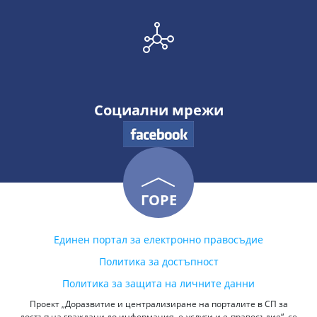
Социални мрежи
ГОРЕ
Единен портал за електронно правосъдие
Политика за достъпност
Политика за защита на личните данни
Проект „Доразвитие и централизиране на порталите в СП за
достъп на граждани до информация, е-услуги и е-правосъдие“, се