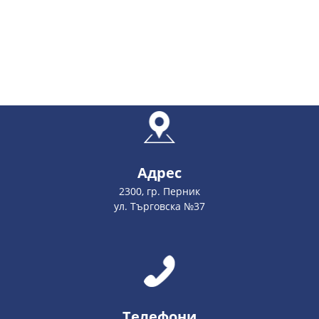
Адрес
2300, гр. Перник
ул. Търговска №37
Телефони